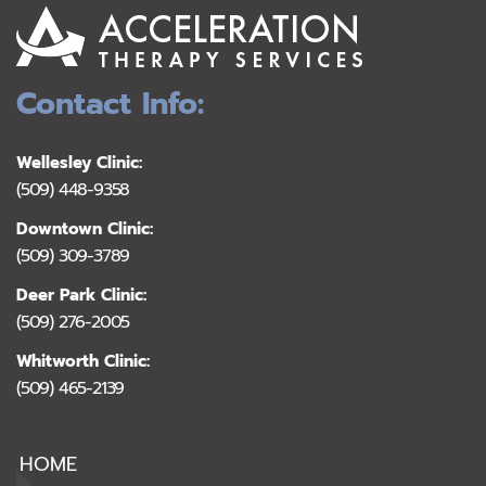
Contact Info:
Wellesley Clinic:
(509) 448-9358
Downtown Clinic:
(509) 309-3789
Deer Park Clinic:
(509) 276-2005
Whitworth Clinic:
(509) 465-2139
HOME